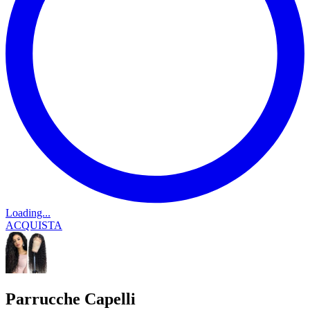
Loading...
ACQUISTA
Parrucche Capelli